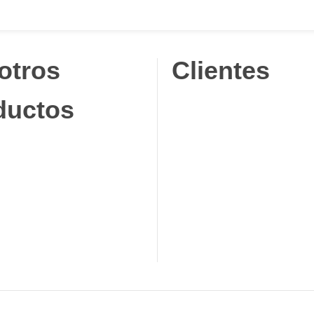
otros
Clientes
ductos