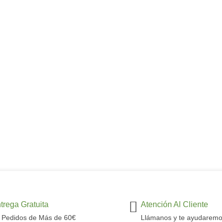
trega Gratuita
Atención Al Cliente
 Pedidos de Más de 60€
Llámanos y te ayudarem