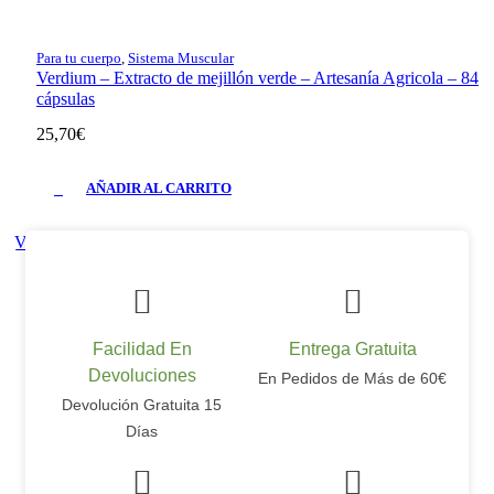
Para tu cuerpo
,
Sistema Muscular
Verdium – Extracto de mejillón verde – Artesanía Agricola – 84
cápsulas
25,70
€
AÑADIR AL CARRITO
Vista rápida
Facilidad En
Entrega Gratuita
Devoluciones
En Pedidos de Más de 60€
Devolución Gratuita 15
Días