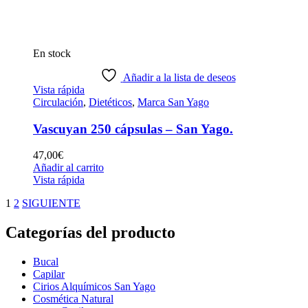
En stock
Añadir a la lista de deseos
Vista rápida
Circulación
,
Dietéticos
,
Marca San Yago
Vascuyan 250 cápsulas – San Yago.
47,00
€
Añadir al carrito
Vista rápida
1
2
SIGUIENTE
Categorías del producto
Bucal
Capilar
Cirios Alquímicos San Yago
Cosmética Natural