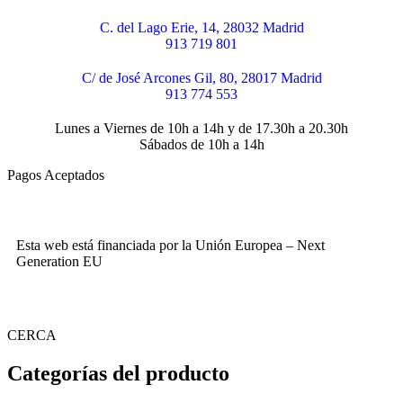
C. del Lago Erie, 14, 28032 Madrid
913 719 801
C/ de José Arcones Gil, 80, 28017 Madrid
913 774 553
Lunes a Viernes de 10h a 14h y de 17.30h a 20.30h
Sábados de 10h a 14h
Pagos Aceptados
Esta web está financiada por la Unión Europea – Next
Generation EU
CERCA
Categorías del producto