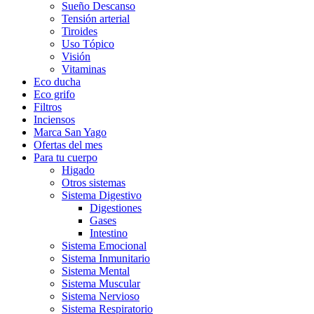
Sueño Descanso
Tensión arterial
Tiroides
Uso Tópico
Visión
Vitaminas
Eco ducha
Eco grifo
Filtros
Inciensos
Marca San Yago
Ofertas del mes
Para tu cuerpo
Higado
Otros sistemas
Sistema Digestivo
Digestiones
Gases
Intestino
Sistema Emocional
Sistema Inmunitario
Sistema Mental
Sistema Muscular
Sistema Nervioso
Sistema Respiratorio