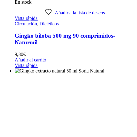
En stock
Añadir a la lista de deseos
Vista rápida
Circulación
,
Dietéticos
Gingko biloba 500 mg 90 comprimidos-
Naturmil
9,80
€
Añadir al carrito
Vista rápida