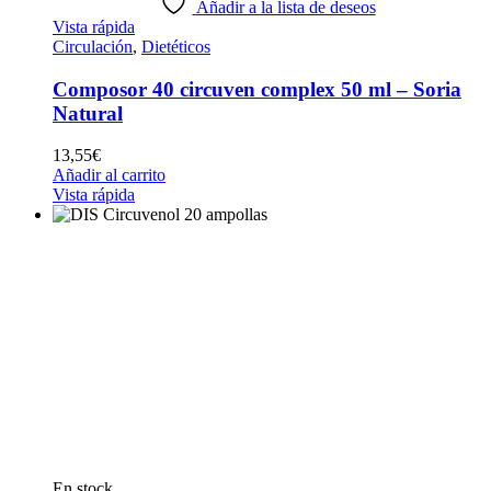
Añadir a la lista de deseos
Vista rápida
Circulación
,
Dietéticos
Composor 40 circuven complex 50 ml – Soria
Natural
13,55
€
Añadir al carrito
Vista rápida
En stock