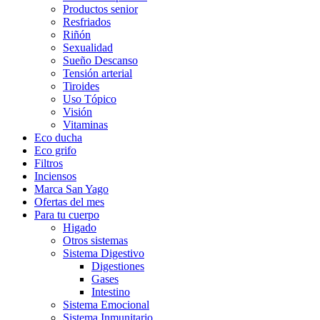
Productos senior
Resfriados
Riñón
Sexualidad
Sueño Descanso
Tensión arterial
Tiroides
Uso Tópico
Visión
Vitaminas
Eco ducha
Eco grifo
Filtros
Inciensos
Marca San Yago
Ofertas del mes
Para tu cuerpo
Higado
Otros sistemas
Sistema Digestivo
Digestiones
Gases
Intestino
Sistema Emocional
Sistema Inmunitario