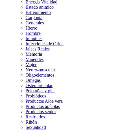
Energía Vitalidad
Estado animico
Estreñimiento
Garganta
Generales
Hierro
Hombre
Infantiles
Infecciones de Orina
Jaleas Reales
Memoria
Minerales
Mujer
Neuro-muscular
Oligoelementos
Omegas
Osteo-articular
Pelo uñas y piel
Probióticos
Productos Aloe vera
Productos apícolas
Productos senior
Resfriados
Riñón
Sexualidad