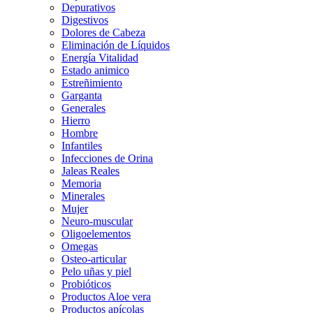
Depurativos
Digestivos
Dolores de Cabeza
Eliminación de Líquidos
Energía Vitalidad
Estado animico
Estreñimiento
Garganta
Generales
Hierro
Hombre
Infantiles
Infecciones de Orina
Jaleas Reales
Memoria
Minerales
Mujer
Neuro-muscular
Oligoelementos
Omegas
Osteo-articular
Pelo uñas y piel
Probióticos
Productos Aloe vera
Productos apícolas