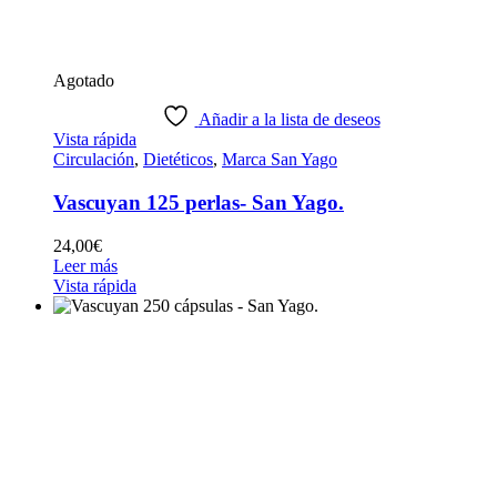
Agotado
Añadir a la lista de deseos
Vista rápida
Circulación
,
Dietéticos
,
Marca San Yago
Vascuyan 125 perlas- San Yago.
24,00
€
Leer más
Vista rápida