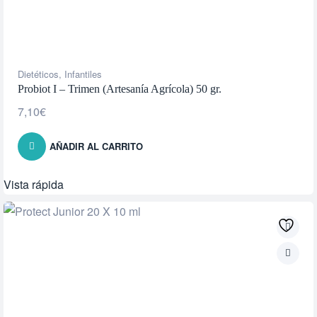
Dietéticos
,
Infantiles
Probiot I – Trimen (Artesanía Agrícola) 50 gr.
7,10
€
AÑADIR AL CARRITO
Vista rápida