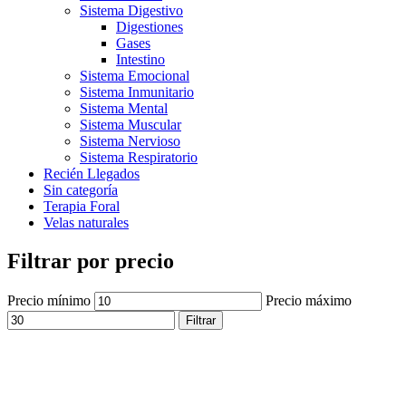
Sistema Digestivo
Digestiones
Gases
Intestino
Sistema Emocional
Sistema Inmunitario
Sistema Mental
Sistema Muscular
Sistema Nervioso
Sistema Respiratorio
Recién Llegados
Sin categoría
Terapia Foral
Velas naturales
Filtrar por precio
Precio mínimo
Precio máximo
Filtrar