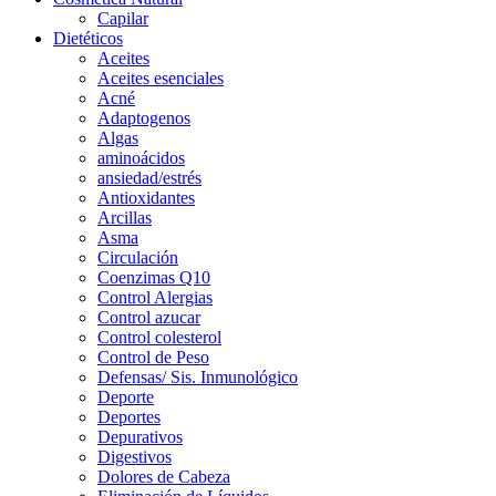
Capilar
Dietéticos
Aceites
Aceites esenciales
Acné
Adaptogenos
Algas
aminoácidos
ansiedad/estrés
Antioxidantes
Arcillas
Asma
Circulación
Coenzimas Q10
Control Alergias
Control azucar
Control colesterol
Control de Peso
Defensas/ Sis. Inmunológico
Deporte
Deportes
Depurativos
Digestivos
Dolores de Cabeza