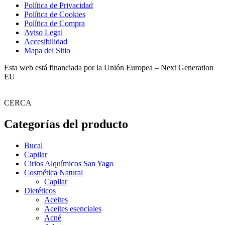
Política de Privacidad
Política de Cookies
Política de Compra
Aviso Legal
Accesibilidad
Mapa del Sitio
Esta web está financiada por la Unión Europea – Next Generation
EU
CERCA
Categorías del producto
Bucal
Capilar
Cirios Alquímicos San Yago
Cosmética Natural
Capilar
Dietéticos
Aceites
Aceites esenciales
Acné