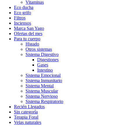
Vitaminas
Eco ducha
Eco grifo
Filtros
Inciensos
Marca San Yago
Ofertas del mes
Para tu cuerpo
Higado
Otros sistemas
Sistema Digestivo
Digestiones
Gases
Intestino
Sistema Emocional
Sistema Inmunitario
Sistema Mental
Sistema Muscular
Sistema Nervioso
Sistema Respiratorio
Recién Llegados
Sin categoría
Terapia Foral
Velas naturales