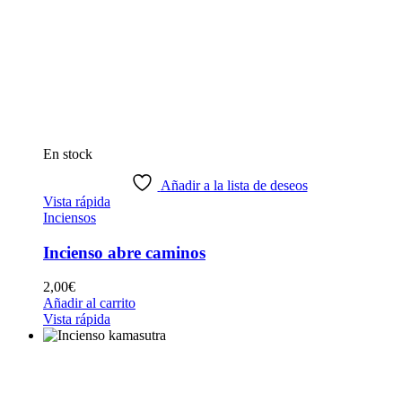
En stock
Añadir a la lista de deseos
Vista rápida
Inciensos
Incienso abre caminos
2,00
€
Añadir al carrito
Vista rápida